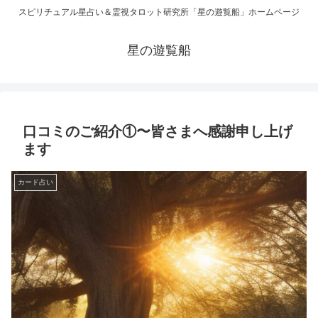
スピリチュアル星占い＆霊視タロット研究所「星の遊覧船」ホームページ
星の遊覧船
口コミのご紹介①〜皆さまへ感謝申し上げ
ます
カード占い