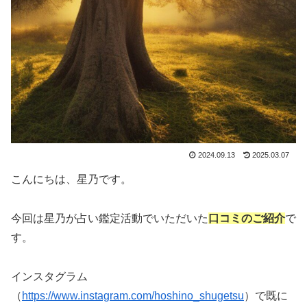
2024.09.13
2025.03.07
こんにちは、星乃です。
今回は星乃が占い鑑定活動でいただいた
口コミのご紹介
で
す。
インスタグラム
（
https://www.instagram.com/hoshino_shugetsu
）で既に