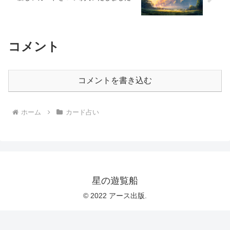
コメント
コメントを書き込む
ホーム
カード占い
星の遊覧船
© 2022 アース出版.