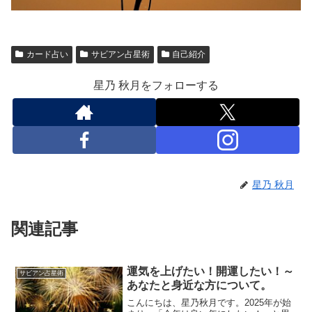
カード占い
サビアン占星術
自己紹介
星乃 秋月をフォローする
星乃 秋月
関連記事
運気を上げたい！開運したい！～
サビアン占星術
あなたと身近な方について。
こんにちは、星乃秋月です。2025年が始